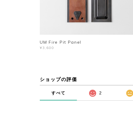
UM Fire Pit Panel
¥3,600
ショップの評価
すべて
2