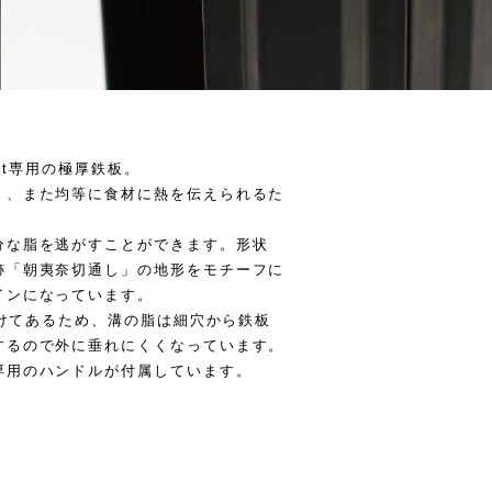
Pit専用の極厚鉄板。
く、また均等に食材に熱を伝えられるた
分な脂を逃がすことができます。形状
跡「朝夷奈切通し」の地形をモチーフに
インになっています。
あけてあるため、溝の脂は細穴から鉄板
するので外に垂れにくくなっています。
専用のハンドルが付属しています。