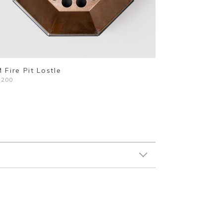
 Fire Pit Lostle
,200