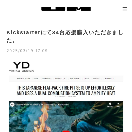
Kickstarterにて34台応援購入いただきまし
た。
2025/03/19 17:09