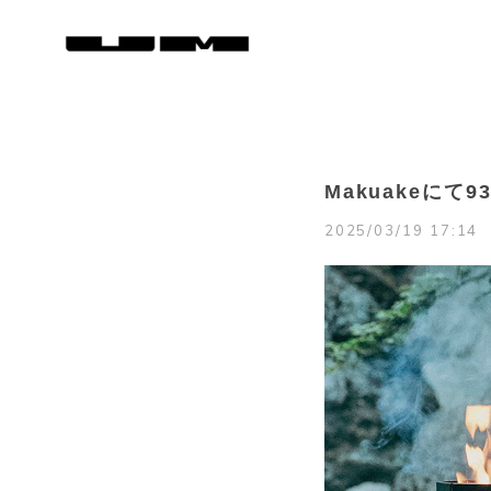
Makuakeに
2025/03/19 17:14