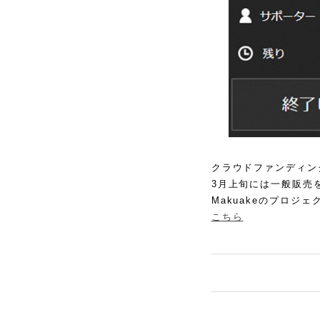
クラウドファンディング
3月上旬には一般販売
Makuakeのプロジ
こちら