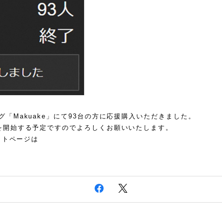
「Makuake」にて93台の方に応援購入いただきました。
を開始する予定ですのでよろしくお願いいたします。
ェクトページは