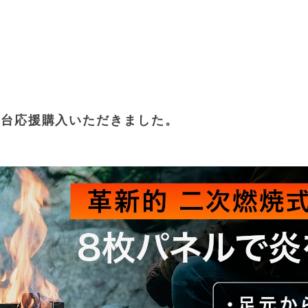
て93台応援購入いただきました。