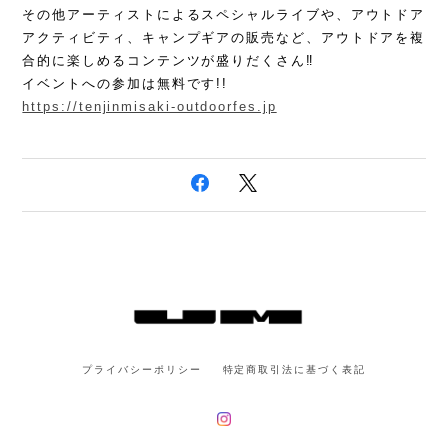
その他アーティストによるスペシャルライブや、アウトドア
アクティビティ、キャンプギアの販売など、アウトドアを複
合的に楽しめるコンテンツが盛りだくさん‼️
イベントへの参加は無料です!!
https://tenjinmisaki-outdoorfes.jp
プライバシーポリシー
特定商取引法に基づく表記