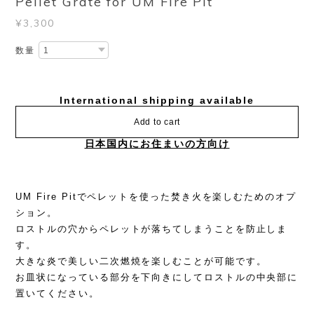
Pellet Grate for UM Fire Pit
¥3,300
数量
International shipping available
Add to cart
日本国内にお住まいの方向け
UM Fire Pitでペレットを使った焚き火を楽しむためのオプ
ション。
ロストルの穴からペレットが落ちてしまうことを防止しま
す。
大きな炎で美しい二次燃焼を楽しむことが可能です。
お皿状になっている部分を下向きにしてロストルの中央部に
置いてください。