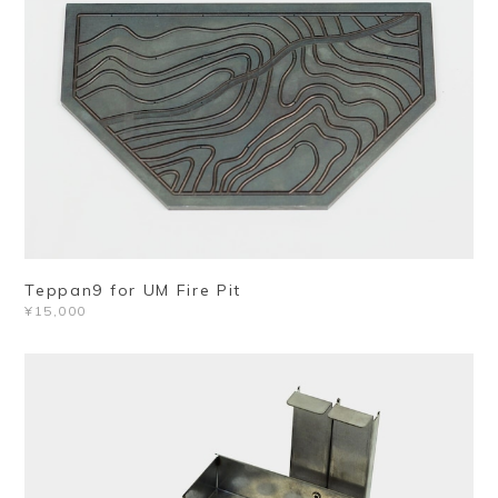
Teppan9 for UM Fire Pit
¥15,000