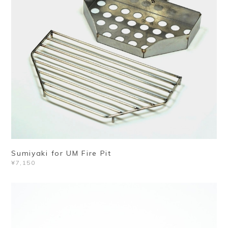
Sumiyaki for UM Fire Pit
¥7,150