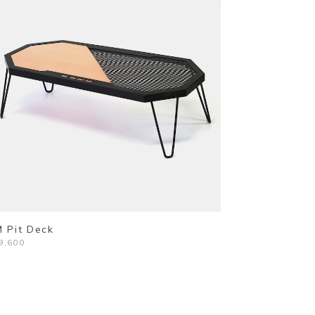
 Pit Deck
9,600