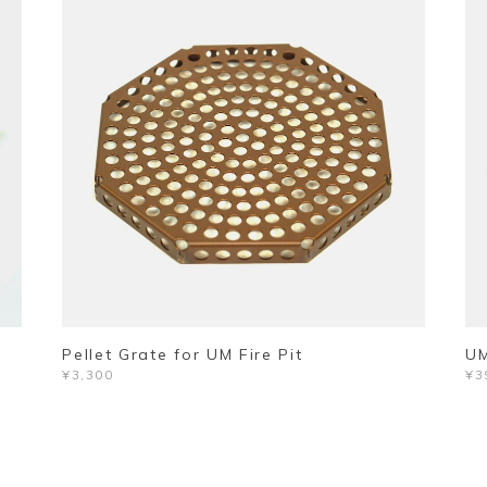
Pellet Grate for UM Fire Pit
UM
¥3,300
¥3