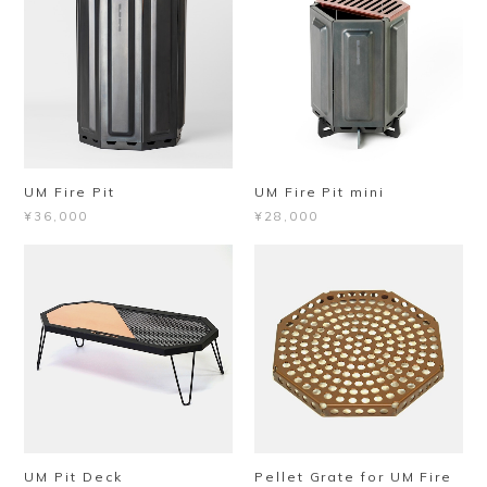
UM Fire Pit mini
UM Fire Pit
¥28,000
¥36,000
UM Pit Deck
Pellet Grate for UM Fire